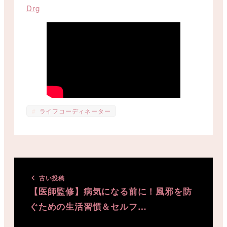
Drg
ライフコーディネーター
古い投稿
【医師監修】病気になる前に！風邪を防
ぐための生活習慣＆セルフ…