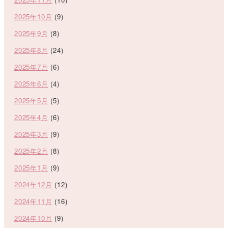
2025年10月
(9)
2025年9月
(8)
2025年8月
(24)
2025年7月
(6)
2025年6月
(4)
2025年5月
(5)
2025年4月
(6)
2025年3月
(9)
2025年2月
(8)
2025年1月
(9)
2024年12月
(12)
2024年11月
(16)
2024年10月
(9)