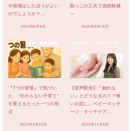
や保湿はしたほうがよい
抱っこの工夫で負担軽減
のでしょうか？…
～
2023年8月9日
2020年6月16日
投稿日
投稿日
夫婦・家族の関係
タッチケア・ベビーマッサ
ージ
『7つの習慣』で気づい
【音声配信】「触れな
た、“伝わらない子育て”
い」とどうなるの？？怖
を変えるたった一つの視
いお話し。ベビーマッサ
点
ージ・タッチケア…
2025年4月20日
2022年11月9日
投稿日
投稿日