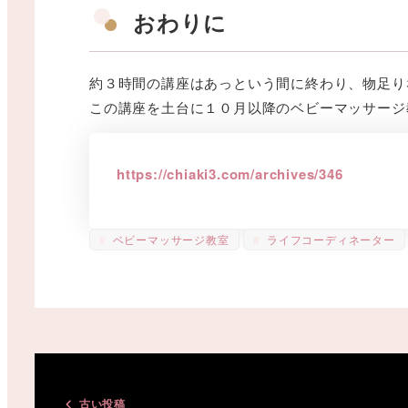
おわりに
約３時間の講座はあっという間に終わり、物足り
この講座を土台に１０月以降のベビーマッサージ
https://chiaki3.com/archives/346
ベビーマッサージ教室
ライフコーディネーター
古い投稿