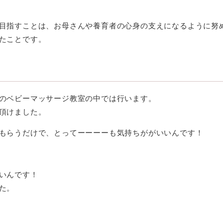
目指すことは、お母さんや養育者の心身の支えになるように努
たことです。
のベビーマッサージ教室の中では行います。
頂けました。
もらうだけで、とってーーーーも気持ちががいいんです！
いんです！
た。