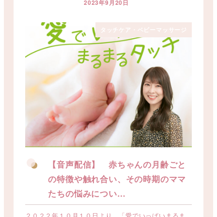
2023年9月20日
投稿日
タッチケア・ベビーマッサージ
【音声配信】 赤ちゃんの月齢ごと
の特徴や触れ合い、その時期のママ
たちの悩みについ…
２０２２年１０月１０日より、「愛でいっぱいまるま