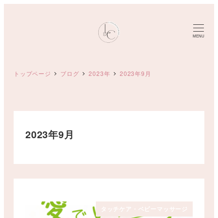
メ
イ
ン
MENU
コ
ン
トップページ
ブログ
2023年
2023年9月
テ
ン
ツ
へ
移
2023年9月
動
タッチケア・ベビーマッサージ