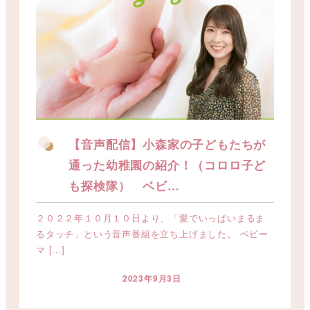
【音声配信】小森家の子どもたちが
通った幼稚園の紹介！（コロロ子ど
も探検隊） ベビ…
２０２２年１０月１０日より、「愛でいっぱいまるま
るタッチ」という音声番組を立ち上げました。 ベビー
マ […]
2023年9月3日
投稿日