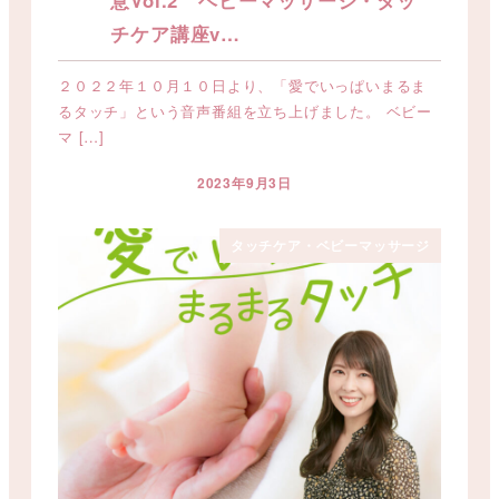
意Vol.2 ベビーマッサージ・タッ
チケア講座v…
２０２２年１０月１０日より、「愛でいっぱいまるま
るタッチ」という音声番組を立ち上げました。 ベビー
マ […]
2023年9月3日
投稿日
タッチケア・ベビーマッサージ