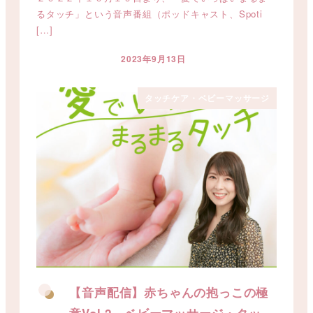
るタッチ」という音声番組（ポッドキャスト、Spoti
[…]
2023年9月13日
投稿日
タッチケア・ベビーマッサージ
【音声配信】赤ちゃんの抱っこの極