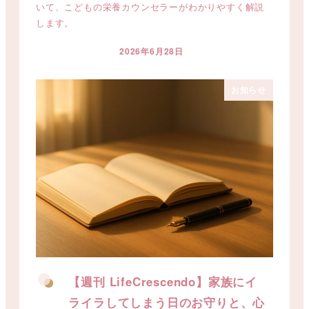
いて、こどもの栄養カウンセラーがわかりやすく解説
します。
2026年6月28日
投稿日
お知らせ
【週刊 LifeCrescendo】家族にイ
ライラしてしまう日のお守りと、心