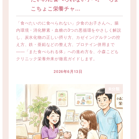
こちょこ栄養チャ…
「食べたいのに食べられない」少食のお子さんへ。腸
内環境・消化酵素・血糖の3つの悪循環をやさしく解説
し、炭水化物の正しい摂り方、カゼイン/グルテンの控
え方、鉄・亜鉛などの整え方、プロテイン併用まで
——「また食べられる体」への進め方を、小森こども
クリニック栄養外来が徹底ガイドします。
2026年6月13日
投稿日
未分類