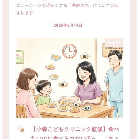
ニケーションを温かくする「理解の光」についてお伝
えします。
2026年6月14日
投稿日
未分類
【小森こどもクリニック監修】食べ
たいのに食べられない子へ。「ちょ