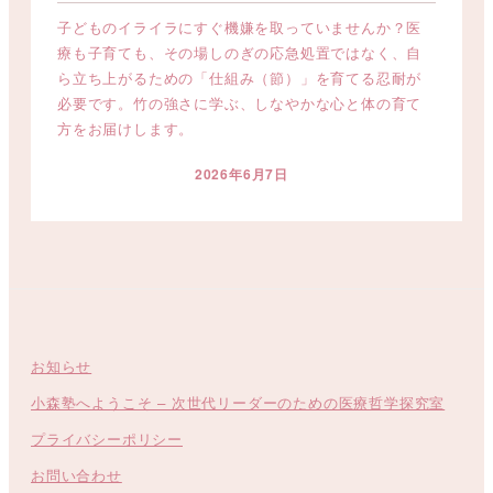
子どものイライラにすぐ機嫌を取っていませんか？医
療も子育ても、その場しのぎの応急処置ではなく、自
ら立ち上がるための「仕組み（節）」を育てる忍耐が
必要です。竹の強さに学ぶ、しなやかな心と体の育て
方をお届けします。
2026年6月7日
投稿日
お知らせ
小森塾へようこそ – 次世代リーダーのための医療哲学探究室
プライバシーポリシー
お問い合わせ