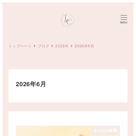
メ
イ
ン
MENU
コ
ン
トップページ
ブログ
2026年
2026年6月
テ
ン
ツ
へ
移
2026年6月
動
からだの栄養