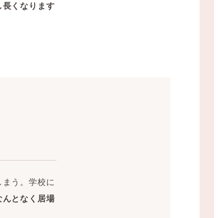
し長くなります
しまう。学校に
なんとなく居場