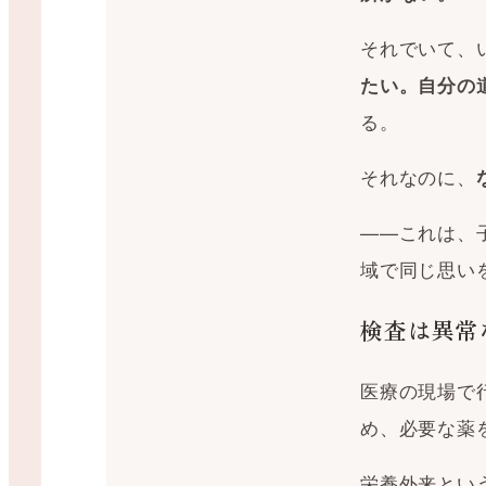
それでいて、
たい。自分の
る。
それなのに、
——これは、
域で同じ思い
検査は異常
医療の現場で
め、必要な薬
栄養外来とい