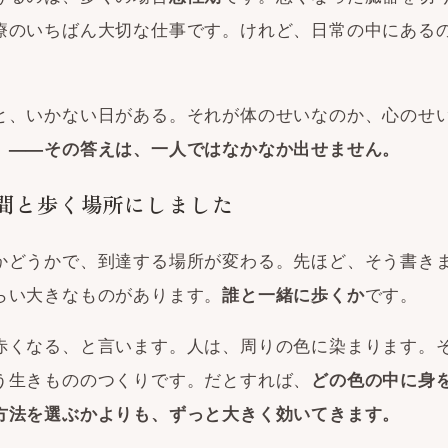
療のいちばん大切な仕事です。けれど、日常の中にある
と、いかない日がある。それが体のせいなのか、心のせ
。
——その答えは、一人ではなかなか出せません。
間と歩く場所にしました
かどうかで、到達する場所が変わる。先ほど、そう書き
らい大きなものがあります。
です。
誰と一緒に歩くか
赤くなる、と言います。人は、周りの色に染まります。
う生きもののつくりです。だとすれば、
どの色の中に身
方法を選ぶかよりも、ずっと大きく効いてきます。