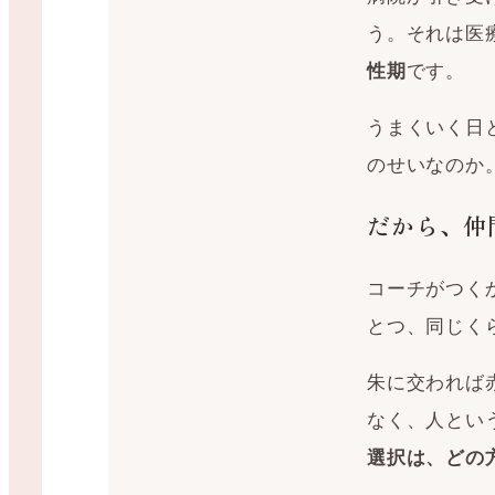
う。それは医
です。
性期
うまくいく日
のせいなのか
だから、仲
コーチがつく
とつ、同じく
朱に交われば
なく、人とい
選択は、どの