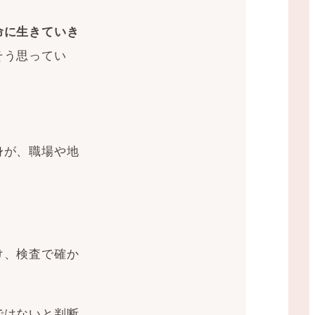
命に生きていき
そう思ってい
身が、職場や地
け、検査で確か
ではないと判断