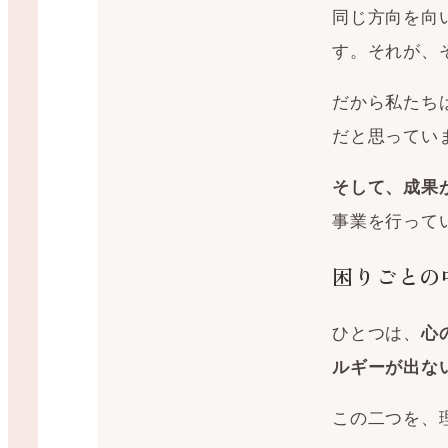
同じ方向を向
す。それが、
だから私たち
だと思ってい
そして、成果
事業を行って
困りごとの
ひとつは、
心
ルギーが出な
この二つを、