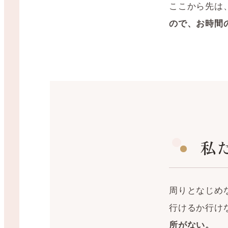
ここから先は
ので、お時間
私
周りとなじめ
行けるか行け
所がない。