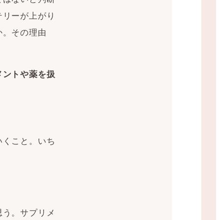
テリーが上がり
か。その理由
メントや薬を扱
。
いくこと。いち
思う。サプリメ