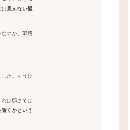
のは
見えない慢
いなのか、環境
ました。もうひ
それは弱さでは
を置くかという