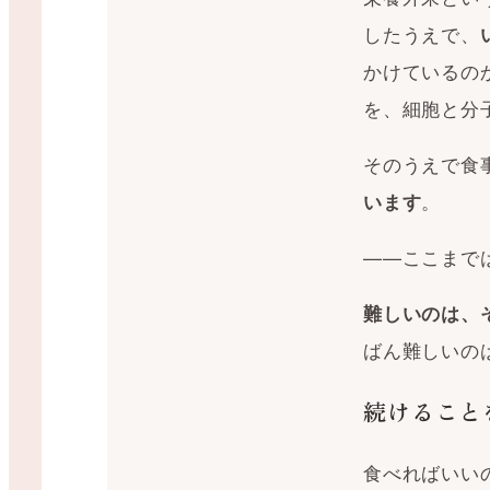
したうえで、
かけているの
を、細胞と分
そのうえで食
。
います
——ここまで
難しいのは、
ばん難しいの
続けること
食べればいい