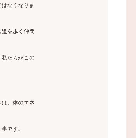
ではなくなりま
じ道を歩く仲間
私たちがこの
。
つは、
体のエネ
仕事です。