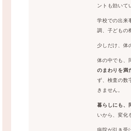
ントも効いて
学校での出来
調、子どもの
少しだけ、体
体の中でも、
のまわりを満
ず、検査の数
きません。
暮らしにも、
いから、変化
病院が引き受