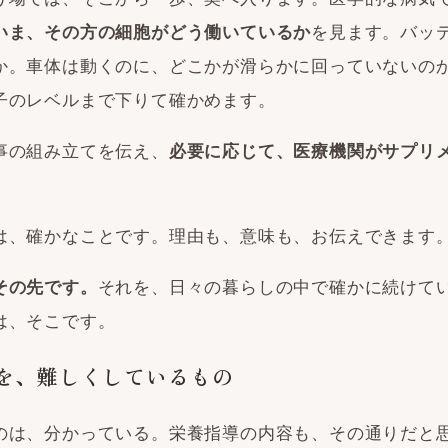
を見ます。バッ
いま、その方の細胞がどう働いているか
か。車体は動くのに、どこかが滑らかに回っていないの
子のレベルまで下りて確かめます。
事の組み立てを伝え、
必要に応じて、医療機関がサプリ
は、確かなことです。理由も、意味も、お伝えできます
それを、日々の暮らしの中で確かに続けて
その先です。
は、そこです。
を、難しくしているもの
のは、分かっている。栄養指導の内容も、その通りだと