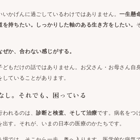
いいかげんに過ごしているわけではありません。
一生懸
道を持ちたい。しっかりした軸のある生き方をしたい。
なぜか、合わない感じがする。
子どもだけの話ではありません。お父さん・お母さん自
をしていることがあります。
なし。それでも、困っている
行われるのは、
です。病名をつ
診断と検査、そして治療
を出す。それが、いまの日本の医療のかたちです。
う場では、そこから一歩、奥へ入ります。医学的な病気