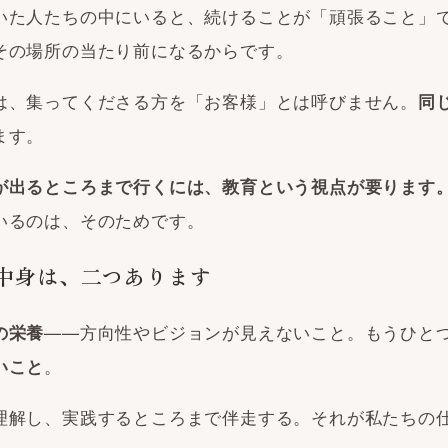
いた人たちの中にいると、続けることが「頑張ること」
その場所の当たり前になるからです。
は、集ってくださる方を「お客様」とは呼びません。
同
ます。
が出るところまで行くには、教育という視点が要ります
いるのは、そのためです。
中身は、二つあります
——方向性やビジョンが見えないこと。もうひと
の栄養
。
いこと
理解し、実践するところまで伴走する。それが私たちの