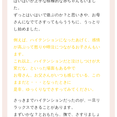
はいはいが上手な積極的な赤ちゃんもいまし
た。
ずっとはいはいで遊ぶのか？と思いきや、お母
さんになでてさすってもらううちに、うっとり
し始めました。
例えば、ハイテンションになったあげく、感情
が高ぶって怒りや啼泣につながるお子さんもい
ます。
これ以上、ハイテンションだと泣けしつけが大
変だな。といった場面もある中で
お母さん、お父さんがいつも感じている、この
ままだと・・・となったときに
是非、ゆっくりなでさすってみてください。
さっきまでハイテンションだったのが、一旦リ
ラックスできることがあります。
まずいかな？とおもたら、撫で、さすりましょ