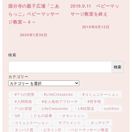
国分寺の親子広場「こあ
2019.9.11 ベビーマッ
らっこ」ベビーマッサー
サージ教室を終え
ジ教室～４～
2019年9月12日
投稿日
2020年1月30日
投稿日
検索
検索
カテゴリー
#7つの習慣
#LifeCrescendo
#コミュニケーション
#人間関係
#全人格的アプローチ
#哲学医
7つの習慣
LifeCrescendo
LINE限定
nutrition
QA
こどもの栄養
オキシトシン
コミュニケーション
サプリメント
タッチケア
タンパク質
ビタミンD
ベビーマッサージ教室