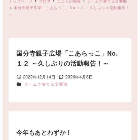
トップページ
ブログ
こころの栄養
チームで奏でる交響曲
国分寺親子広場「こあらっこ」No.１２ ～久しぶりの活動報告！
～
国分寺親子広場「こあらっこ」No.
１２ ～久しぶりの活動報告！～
2022年12月14日
2026年4月8日
投稿日
更新日
カテゴリー
チームで奏でる交響曲
今年もあとわずか！