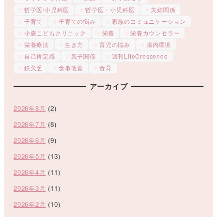
哲学医/小児科医
哲学医・小児科医
夫婦関係
子育て
子育ての悩み
家族のコミュニケーション
小森こどもクリニック
栄養
栄養カウンセラー
栄養療法
生き方
育児の悩み
腸内環境
自己肯定感
親子関係
週刊LifeCrescendo
鉄欠乏
食事改善
食育
アーカイブ
2026年8月
(2)
2026年7月
(8)
2026年6月
(9)
2026年5月
(13)
2026年4月
(11)
2026年3月
(11)
2026年2月
(10)