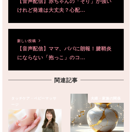
【音声配信】赤ちゃんの「そり」が強い
けれど発達は大丈夫？心配…
新しい投稿
【音声配信】ママ、パパに朗報！腱鞘炎
にならない「抱っこ」のコ…
関連記事
タッチケア・ベビーマッサ
夫婦・家族の関係
ージ