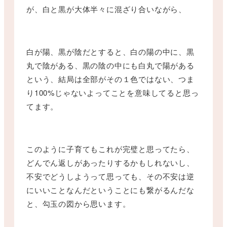
が、白と黒が大体半々に混ざり合いながら、
白が陽、黒が陰だとすると、白の陽の中に、黒
丸で陰がある、黒の陰の中にも白丸で陽がある
という、結局は全部がその１色ではない、つま
り100%じゃないよってことを意味してると思っ
てます。
このように子育てもこれが完璧と思ってたら、
どんでん返しがあったりするかもしれないし、
不安でどうしようって思っても、その不安は逆
にいいことなんだということにも繋がるんだな
と、勾玉の図から思います。