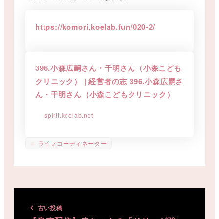
https://komori.koelab.fun/020-2/
396.小森広嗣さん・千明さん（小森こども
クリニック） | 経営者の志 396.小森広嗣さ
ん・千明さん（小森こどもクリニック）
spirit.koelab.net
ライフコーディネーター
古い投稿