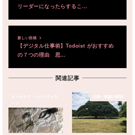
リーダーになったらするこ…
新しい投稿
【デジタル仕事術】Todoist がおすすめ
の７つの理由 思…
関連記事
タッチケア・ベビーマッサ
夫婦・家族の関係
ージ