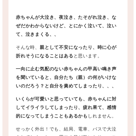
赤ちゃんが大泣き、夜泣き、たそがれ泣き、な
ぜだかわからないけど、とにかく泣いて、泣い
て、泣きまくる、、
そんな時、
親として不安になったり、時に心が
折れそうになることはある
と思います。
一向に止む気配のない赤ちゃんの甲高い鳴き声
を聞いていると、自分たち（親）の何がいけな
いのだろう？と自分を責めてしまったり、、、
いくらが可愛いと思っていても、赤ちゃんに対
してイライラしてしまったり、疲れ果て、感情
的になってしまうこともあるかも
しれません。
せっかく外出！でも、結局、電車、バスで大泣