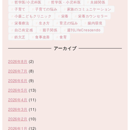
哲学医/小児科医
哲学医・小児科医
夫婦関係
子育て
子育ての悩み
家族のコミュニケーション
小森こどもクリニック
栄養
栄養カウンセラー
栄養療法
生き方
育児の悩み
腸内環境
自己肯定感
親子関係
週刊LifeCrescendo
鉄欠乏
食事改善
食育
アーカイブ
2026年8月
(2)
2026年7月
(8)
2026年6月
(9)
2026年5月
(13)
2026年4月
(11)
2026年3月
(11)
2026年2月
(10)
2026年1月
(12)