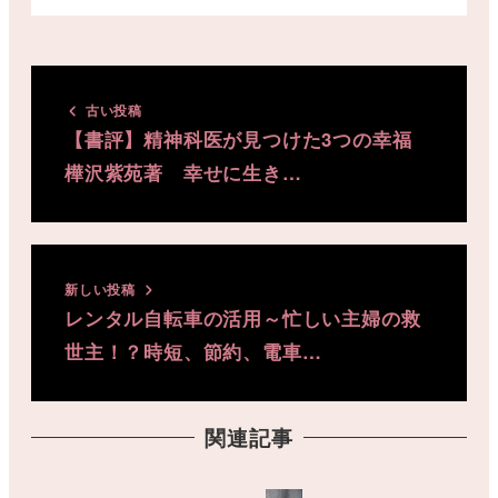
古い投稿
【書評】精神科医が見つけた3つの幸福
樺沢紫苑著 幸せに生き…
新しい投稿
レンタル自転車の活用～忙しい主婦の救
世主！？時短、節約、電車…
関連記事