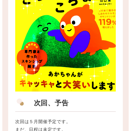
次回、予告
次回は５月開催予定です。
まだ、日程は未定です。