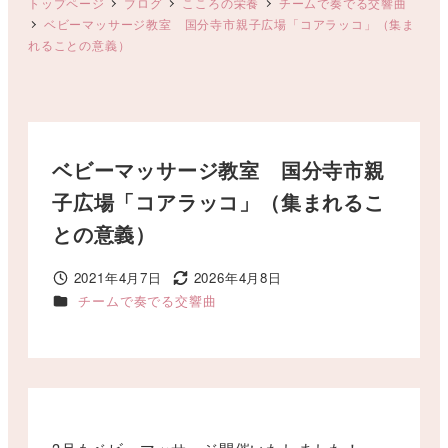
トップページ
ブログ
こころの栄養
チームで奏でる交響曲
ベビーマッサージ教室 国分寺市親子広場「コアラッコ」（集ま
れることの意義）
ベビーマッサージ教室 国分寺市親
子広場「コアラッコ」（集まれるこ
との意義）
2021年4月7日
2026年4月8日
投稿日
更新日
カテゴリー
チームで奏でる交響曲