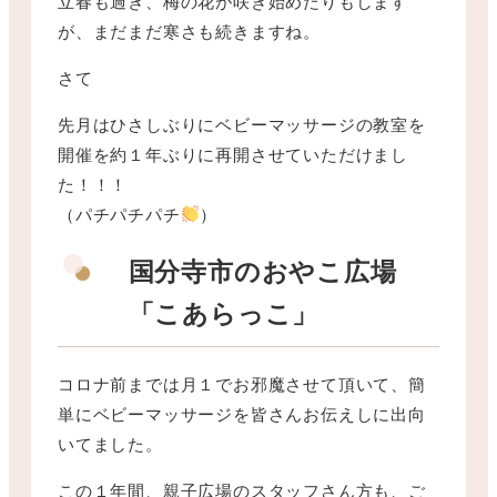
立春も過ぎ、梅の花が咲き始めたりもします
が、まだまだ寒さも続きますね。
さて
先月はひさしぶりにベビーマッサージの教室を
開催を約１年ぶりに再開させていただけまし
た！！！
（パチパチパチ
）
国分寺市のおやこ広場
「こあらっこ」
コロナ前までは月１でお邪魔させて頂いて、簡
単にベビーマッサージを皆さんお伝えしに出向
いてました。
この１年間、親子広場のスタッフさん方も、ご