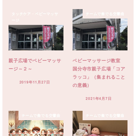
タッチケア・ベビーマッサ
チームで奏でる交響曲
ージ
親子広場でベビーマッサ
ベビーマッサージ教室
ージ～２～
国分寺市親子広場「コア
ラッコ」（集まれること
2019年11月27日
の意義）
投稿日
2021年4月7日
投稿日
チームで奏でる交響曲
チームで奏でる交響曲