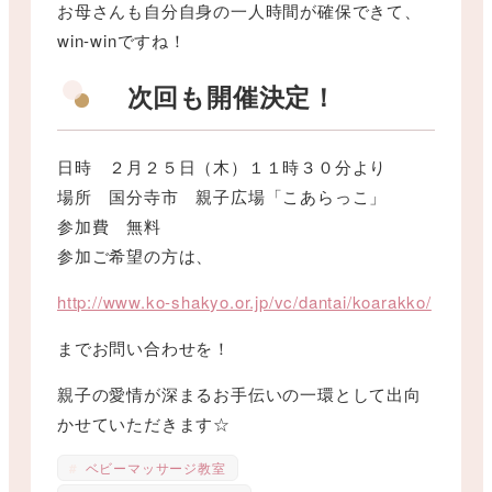
お母さんも自分自身の一人時間が確保できて、
win-winですね！
次回も開催決定！
日時 ２月２５日（木）１１時３０分より
場所 国分寺市 親子広場「こあらっこ」
参加費 無料
参加ご希望の方は、
http://www.ko-shakyo.or.jp/vc/dantai/koarakko/
までお問い合わせを！
親子の愛情が深まるお手伝いの一環として出向
かせていただきます☆
ベビーマッサージ教室