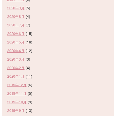
2020年9月
(5)
2020年8月
(4)
2020年7月
(7)
2020年6月
(15)
2020年5月
(16)
2020年4月
(12)
2020年3月
(3)
2020年2月
(4)
2020年1月
(11)
2019年12月
(6)
2019年11月
(5)
2019年10月
(9)
2019年9月
(13)