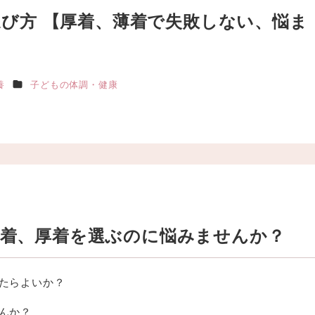
び方 【厚着、薄着で失敗しない、悩ま
カテゴリー
養
子どもの体調・健康
薄着、厚着を選ぶのに悩みませんか？
たらよいか？
んか？