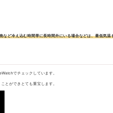
晩など冷え込む時間帯に長時間外にいる場合などは、最低気温
eWatchでチェックしています。
ておくことができとても重宝します。