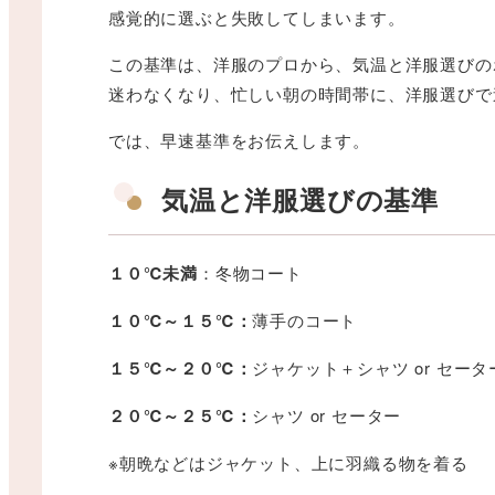
感覚的に選ぶと失敗してしまいます。
この基準は、洋服のプロから、気温と洋服選びの
迷わなくなり、忙しい朝の時間帯に、洋服選びで
では、早速基準をお伝えします。
気温と洋服選びの基準
１０℃未満
：冬物コート
１０℃～１５℃：
薄手のコート
１５℃～２０℃：
ジャケット＋シャツ or セータ
２０℃～２５℃：
シャツ or セーター
※朝晩などはジャケット、上に羽織る物を着る