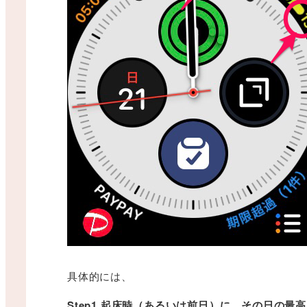
具体的には、
Step1 起床時（あるいは前日）に、その日の最