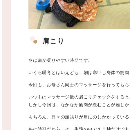
肩こり
冬は肩が凝りやすい時期です。
いくら暖冬とはいえども、朝は寒いし身体の筋肉
今回も、お母さん同士のマッサージを行ってもら
いつもはマッサージ後の肩こりチェックをすると
しかし今回は、なかなか筋肉が緩むことが難しか
もちろん、日々の頑張りが肩にのしかかっている
冬の時期だからこそ、生活の中で１０秒だけでも