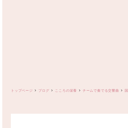
トップページ
ブログ
こころの栄養
チームで奏でる交響曲