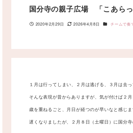
国分寺の親子広場 「こあらっ
カテゴリー
2020年2月29日
2026年4月8日
チームで奏
投稿日
更新日
１月は行ってしまい、２月は逃げる、３月は去っ
そんな表現が昔からありますが、気が付けば２月
歳を重ねるごと、月日が経つのが早いなと感じま
遅くなりましたが、２月８日（土曜日）に国分寺