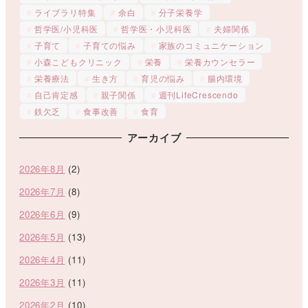
ライブラリ特集
余白
分子栄養学
哲学医/小児科医
哲学医・小児科医
夫婦関係
子育て
子育ての悩み
家族のコミュニケーション
小森こどもクリニック
栄養
栄養カウンセラー
栄養療法
生き方
育児の悩み
腸内環境
自己肯定感
親子関係
週刊LifeCrescendo
鉄欠乏
食事改善
食育
アーカイブ
2026年8月
(2)
2026年7月
(8)
2026年6月
(9)
2026年5月
(13)
2026年4月
(11)
2026年3月
(11)
2026年2月
(10)