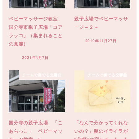
ベビーマッサージ教室
親子広場でベビーマッサ
国分寺市親子広場「コア
ージ～２～
ラッコ」（集まれること
2019年11月27日
の意義）
投稿日
2021年4月7日
投稿日
チームで奏でる交響曲
チームで奏でる交響曲
国分寺の親子広場 「こ
「なんで分かってくれな
あらっこ」 ベビーマッ
いの？」親のイライラが