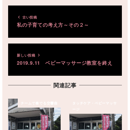
古い投稿
私の子育ての考え方～その２～
新しい投稿
2019.9.11 ベビーマッサージ教室を終え
関連記事
チームで奏でる交響曲
タッチケア・ベビーマッサ
ージ