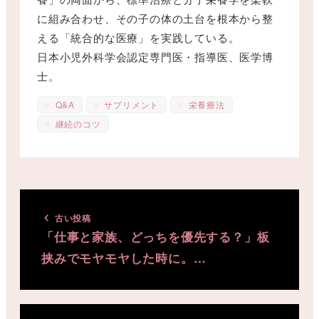
に組み合わせ、その子の体の土台を根本から整
える「統合的な医療」を実践している。
日本小児外科学会認定専門医・指導医、医学博
士。
Q&A
サプリメント
栄養療法
継続のコツ
古い投稿
「仕事と家族、どっちを優先する？」板
挟みでモヤモヤした時に。…