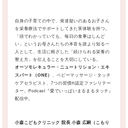
自身の子育ての中で、発達疑いのあるお子さん
を栄養療法でサポートしてきた実体験を持つ。
「頭でわかっていても、毎日の食事はしんど
い」というお母さんたちの本音を誰より知る一
人として、生活に根ざした「続けられる栄養の
整え方」を伝えることを大切にしている。
オーソモレキュラー・ニュートリション・エキ
スパート（ONE）
、ベビーマッサージ・タッチ
ケアセラピスト、7つの習慣®認定ファシリテー
ター。Podcast『愛でいっぱいまるまるタッチ』
配信中。
小森こどもクリニック 院長 小森 広嗣（こもり