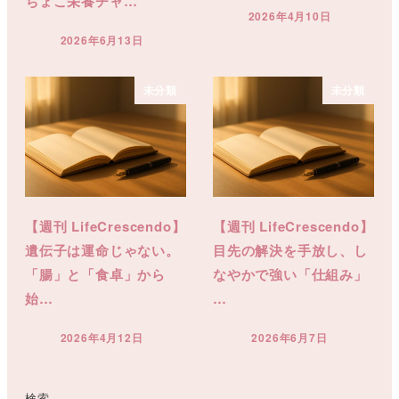
ちょこ栄養チャ…
2026年4月10日
投稿日
2026年6月13日
投稿日
未分類
未分類
【週刊 LifeCrescendo】
【週刊 LifeCrescendo】
遺伝子は運命じゃない。
目先の解決を手放し、し
「腸」と「食卓」から
なやかで強い「仕組み」
始…
…
2026年4月12日
2026年6月7日
投稿日
投稿日
検索