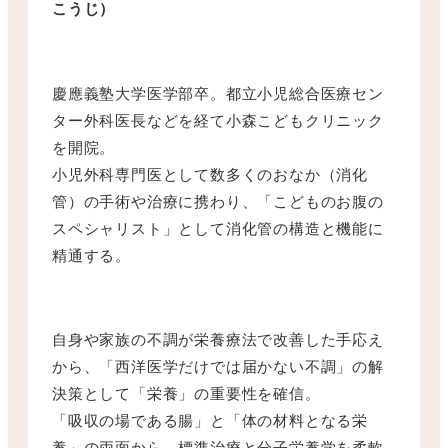
こうじ）
慶應義塾大学医学部卒。都立小児総合医療セン
ター外科医長などを経て小森こどもクリニック
を開院。
小児外科専門医として数多くのおなか（消化
管）の手術や治療に携わり、「こどものお腹の
スペシャリスト」として消化管の構造と機能に
精通する。
自身や家族の不調が栄養療法で改善した手応え
から、「西洋医学だけでは届かない不調」の解
決策として「栄養」の重要性を確信。
「吸収の場である腸」と「体の材料となる栄
養」の両面から、標準治療と分子栄養学を柔軟