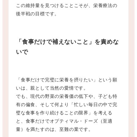
この維持量を見つけることこそが、栄養療法の
後半戦の目標です。
「食事だけで補えないこと」を責めな
いで
「食事だけで完璧に栄養を摂りたい」という願
いは、親として当然の愛情です。
でも、現代の野菜の栄養価の低下や、子ども特
有の偏食、そして何より「忙しい毎日の中で完
璧な食事を作り続けることの限界」を考える
と、食事だけでオプティマル・ドーズ（至適
量）を満たすのは、至難の業です。