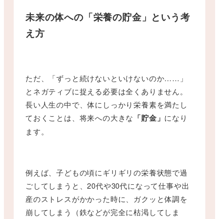
未来の体への「栄養の貯金」という考
え方
ただ、「ずっと続けないといけないのか……」
とネガティブに捉える必要は全くありません。
長い人生の中で、体にしっかり栄養素を満たし
ておくことは、将来への大きな
「貯金」
になり
ます。
例えば、子どもの頃にギリギリの栄養状態で過
ごしてしまうと、20代や30代になって仕事や出
産のストレスがかかった時に、ガクッと体調を
崩してしまう（鉄などが完全に枯渇してしま