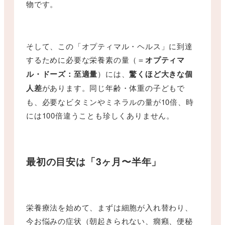
物です。
そして、この「オプティマル・ヘルス」に到達
するために必要な栄養素の量（＝
オプティマ
ル・ドーズ：至適量
）には、
驚くほど大きな個
人差
があります。同じ年齢・体重の子どもで
も、必要なビタミンやミネラルの量が10倍、時
には100倍違うことも珍しくありません。
最初の目安は「3ヶ月〜半年」
栄養療法を始めて、まずは細胞が入れ替わり、
今お悩みの症状（朝起きられない、癇癪、便秘