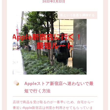
2022年2月22日
投稿日
私という楽器を調律する
Appleストア新宿店へ迷わないで最
短で行く方法
店頭で商品を受け取るのが一番早いため、自宅から一
番近いApple新宿店は何度か利用させてもらっていま