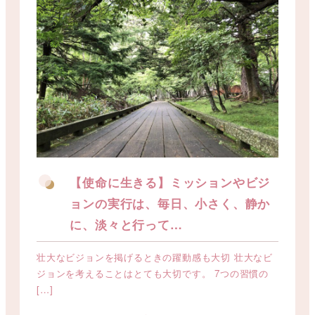
【使命に生きる】ミッションやビジ
ョンの実行は、毎日、小さく、静か
に、淡々と行って…
壮大なビジョンを掲げるときの躍動感も大切 壮大なビ
ジョンを考えることはとても大切です。 7つの習慣の
[…]