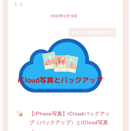
[…]
2022年2月16日
投稿日
私という楽器を調律する
【iPhone写真】iCloudバックアッ
プ（バックアップ）とiCloud写真