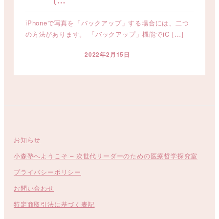
（…
iPhoneで写真を「バックアップ」する場合には、二つ
の方法があります。 「バックアップ」機能でiC […]
2022年2月15日
投稿日
お知らせ
小森塾へようこそ – 次世代リーダーのための医療哲学探究室
プライバシーポリシー
お問い合わせ
特定商取引法に基づく表記