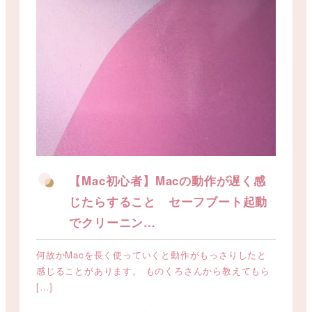
【Mac初心者】Macの動作が遅く感
じたらすること セーフブート起動
でクリーニン…
何故かMacを長く使っていくと動作がもっさりしたと
感じることがあります。 ものくろさんから教えてもら
[…]