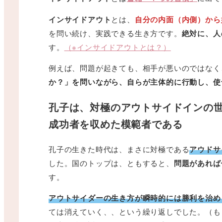
インサイドアウト
とは、
自分の内面（内側）から
を問い続け、実践できる生き方です。
絶対に、人
す。
（※インサイドアウトとは？）
例えば、問題が起きても、相手が悪いのではなく
か？」を問いながら、自らが主体的に行動し、使
孔子は、対極のアウトサイドインの
成功者を収めた模範者である
孔子の生きた時代は、まさに対極である
アウドサ
した。国のトップは、ともすると、
問題があれば
す。
アウトサイダーの生き方が瞬時的には勝利を治め
ては消えていく、、という繰り返しでした。（も