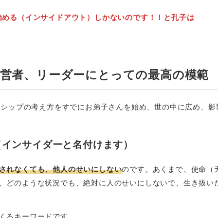
始める（インサイドアウト）しかないのです！！と孔子は
経営者、リーダーにとっての最高の模範
ダーシップの考え方をすでにお弟子さんを始め、世の中に広め、影
（インサイダーと名付けます）
されなくても、他人のせいにしない
のです。あくまで、使命（
、どのような状況でも、絶対に人のせいにしないで、生き抜い
くるキーワードです。