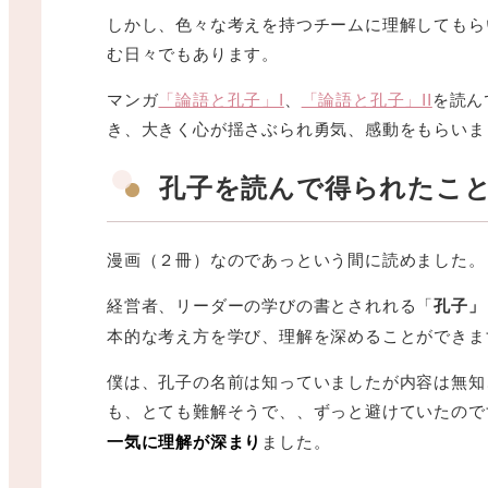
しかし、色々な考えを持つチームに理解してもら
む日々でもあります。
マンガ
「論語と孔子」I
、
「論語と孔子」II
を読ん
き、大きく心が揺さぶられ勇気、感動をもらいま
孔子を読んで得られたこ
漫画（２冊）なのであっという間に読めました。
経営者、リーダーの学びの書とされれる「
孔子」
本的な考え方を学び、理解を深めることができま
僕は、孔子の名前は知っていましたが内容は無知
も、とても難解そうで、、ずっと避けていたので
一気に理解が深まり
ました。