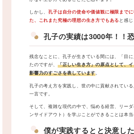
しかし、
孔子は自分の使命や価値観に極限までに
た、これまた究極の理想の生き方でもある
と感じ
孔子の実績は3000年！！
残念なことに、孔子が生きている間には、「目に
たのですが、
「正しい生き方」の原点として、イ
影響力のすごさを表しています
。
孔子の考え方を実践し、世の中に貢献されている
一言です。
そして、複雑な現代の中で、悩める経営、リーダ
ンサイドアウト）を学ぶことができることは本当
僕が実践するとと決意し