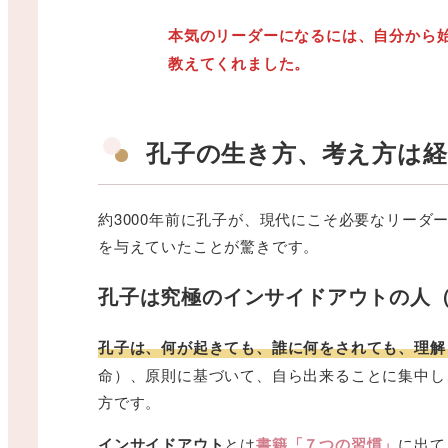
本気のリーダーになるには、自分から
教えてくれました。
孔子の生き方、考え方は
約3000年前に孔子が、現代にこそ必要なリー
を与えていたことが驚きです。
孔子は究極のインサイドアウトの人
孔子は、何が起きても、誰に何をされても、理解
命）、原則に基づいて、自ら出来ることに集中し
方です。
インサイドアウト
とは
書籍「７つの習慣」
に出て