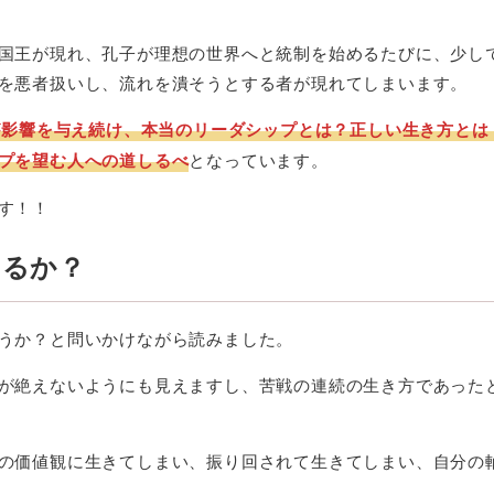
国王が現れ、孔子が理想の世界へと統制を始めるたびに、少し
を悪者扱いし、流れを潰そうとする者が現れてしまいます。
想が影響を与え続け、本当のリーダシップとは？正しい生き方とは
プを望む人への道しるべ
となっています。
す！！
えるか？
うか？と問いかけながら読みました。
が絶えないようにも見えますし、苦戦の連続の生き方であった
の価値観に生きてしまい、振り回されて生きてしまい、自分の