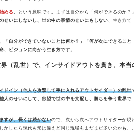
始める
、という意味です。まずは自分から「何ができるのか？
のせいにしないし、世の中の事情のせいにもしない
、生き方で
、
「自分ができていないことは何か？」「何が次にできること
命、ビジョンに向かう生き方
です。
世界（乱世）で、インサイドアウトを貫き、本当
イドイン（他人を攻撃して手に入れるアウトサイダー）の乱世
他人のせいにして、欲望で世の中を支配し、勝ちを争う世界
で
ますが、長くは続かない
ので、次から次へアウトサイダーが現
しかしたら現代も形は違えど同じ現場もまだまだ多いのかも、