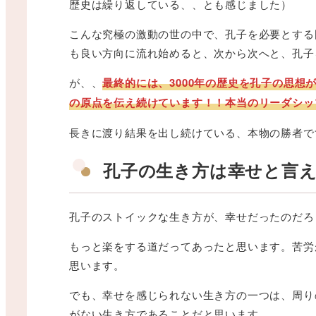
歴史は繰り返している、、とも感じました）
こんな究極の激動の世の中で、孔子を必要とする
も良い方向に流れ始めると、次から次へと、孔子
が、、
最終的には、3000年の歴史を孔子の思
の原点を伝え続けています！！本当のリーダシッ
長きに渡り結果を出し続けている、本物の勝者で
孔子の生き方は幸せと言
孔子のストイックな生き方が、幸せだったのだろ
もっと楽をする道だってあったと思います。苦労
思います。
でも、幸せを感じられない生き方の一つは、周り
がない生き方であることだと思います。