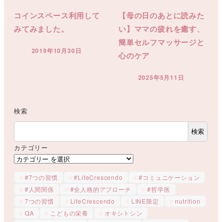
コインスペース利用して
【母の日のあとに読みた
みてみました。
い】ママの疲れを癒す、
簡単セルフマッサージと
2019年10月30日
心のケア
投稿日
2025年5月11日
投稿日
検索
検索
カテゴリー
#7つの習慣
#LifeCrescendo
#コミュニケーション
#人間関係
#全人格的アプローチ
#哲学医
7つの習慣
LifeCrescendo
LINE限定
nutrition
QA
こどもの栄養
オキシトシン