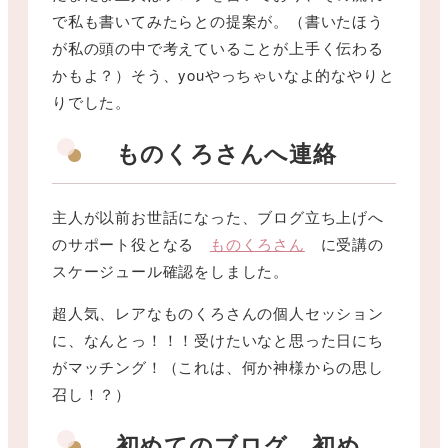
で私も書いてみたらとの提案が。（書いたほう
が私の頭の中で考えていることが上手く伝わる
かもよ？）そう、youやっちゃいなよ的なやりと
りでした。
ものくろさんへ連絡
主人が以前お世話になった、ブログ立ち上げへ
のサポート役となる
ものくろさん
に受講の
スケージュール確認をしました。
超人気、レアなものくろさんの個人セッション
に、なんとっ！！！受けたいなと思った日にち
がマッチング！（これは、何か神様からの思し
召し！？）
初めてのブログ、初め