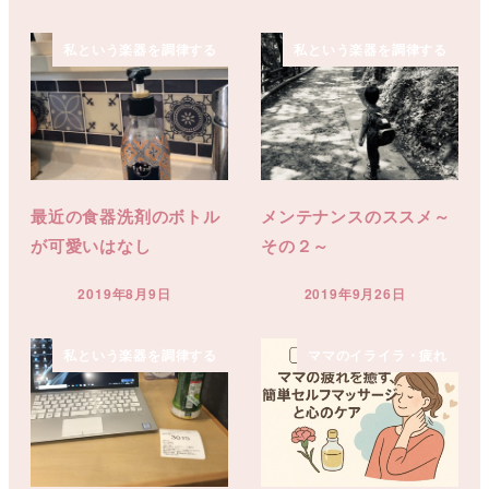
私という楽器を調律する
私という楽器を調律する
最近の食器洗剤のボトル
メンテナンスのススメ～
が可愛いはなし
その２～
2019年8月9日
2019年9月26日
投稿日
投稿日
私という楽器を調律する
ママのイライラ・疲れ