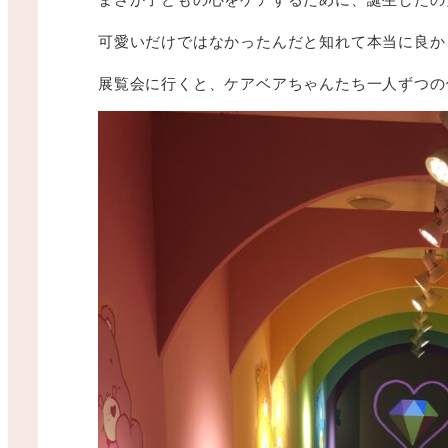
可愛いだけではなかったんだと知れて本当に良か
展覧会に行くと、ケアベアちゃんたち一人ずつの