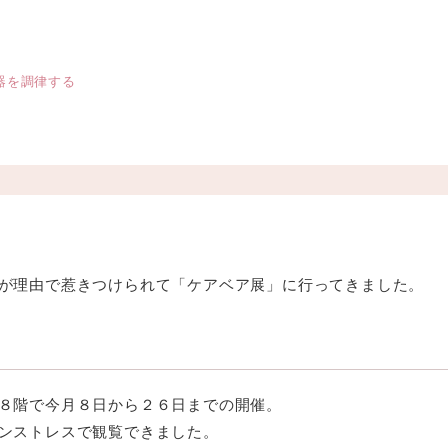
。
器を調律する
が理由で惹きつけられて「ケアベア展」に行ってきました。
８階で今月８日から２６日までの開催。
ンストレスで観覧できました。