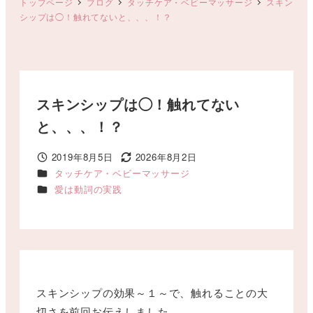
トップページ
ブログ
タッチケア・ベビーマッサージ
スキン
シップは◯！触れてないと、、、！？
スキンシップは◯！触れてない
と、、、！？
2019年8月5日
2026年8月2日
投稿日
更新日
カテゴリー
タッチケア・ベビーマッサージ
カテゴリー
愛は動詞の実践
スキンシップの効果～１～で、触れることの大
切さを前回お伝えしました。