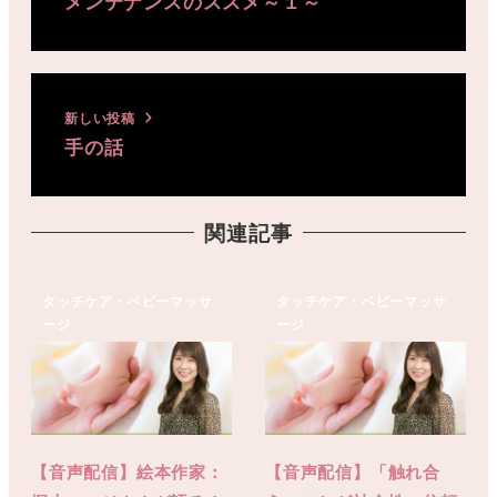
メンテナンスのススメ～１～
新しい投稿
手の話
関連記事
タッチケア・ベビーマッサ
タッチケア・ベビーマッサ
ージ
ージ
【音声配信】絵本作家：
【音声配信】「触れ合