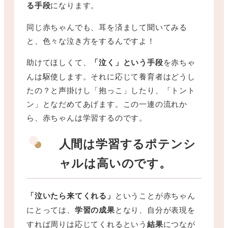
る手段
になります。
同じ赤ちゃんでも、耳を済まして聞いてみる
と、色々な泣き方をするんですよ！
助けてほしくて、
「泣く」という手段
を赤ちゃ
んは駆使します。それに応じて養育者はどうし
たの？と声掛けし「抱っこ」したり、「トント
ン」となだめてあげます。この一連の流れか
ら、赤ちゃんは学習するのです。
人間は学習するポテンシ
ャルは高いのです。
「泣いたら来てくれる」
ということが赤ちゃん
にとっては、
学習の成果
となり、自分が表現を
すれば周りは応じてくれるという
結果
につなが