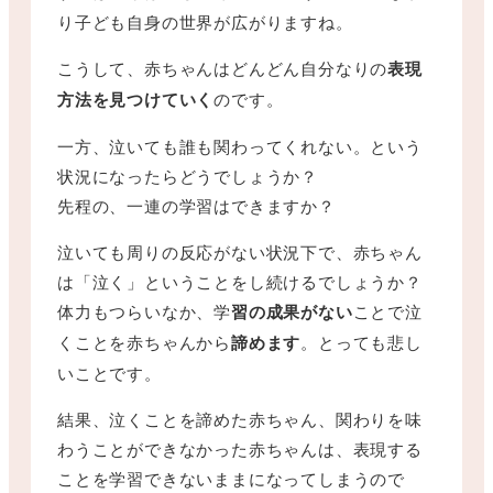
り子ども自身の世界が広がりますね。
こうして、赤ちゃんはどんどん自分なりの
表現
方法を見つけていく
のです。
一方、泣いても誰も関わってくれない。という
状況になったらどうでしょうか？
先程の、一連の学習はできますか？
泣いても周りの反応がない状況下で、赤ちゃん
は「泣く」ということをし続けるでしょうか？
体力もつらいなか、学
習の成果がない
ことで泣
くことを赤ちゃんから
諦めます
。とっても悲し
いことです。
結果、泣くことを諦めた赤ちゃん、関わりを味
わうことができなかった赤ちゃんは、表現する
ことを学習できないままになってしまうので