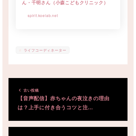
ん・千明さん（小森こどもクリニック）
spirit.koelab.net
ライフコーディネーター
古い投稿
【音声配信】赤ちゃんの夜泣きの理由
は？上手に付き合うコツと注…