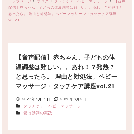
トップページ
ブログ
タッチケア・ベビーマッサージ
【音声
配信】赤ちゃん、子どもの体温調整は難しい、、あれ！？発熱？と
思ったら。 理由と対処法。ベビーマッサージ・タッチケア講座
vol.21
【音声配信】赤ちゃん、子どもの体
温調整は難しい、、あれ！？発熱？
と思ったら。 理由と対処法。ベビー
マッサージ・タッチケア講座vol.21
2023年4月19日
2026年8月2日
投稿日
更新日
カテゴリー
タッチケア・ベビーマッサージ
カテゴリー
愛は動詞の実践