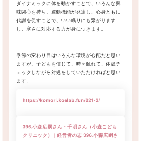
ダイナミックに体を動かすことで、いろんな興
味関心を持ち、運動機能が発達し、心身ともに
代謝を促すことで、いい眠りにも繋がります
し、寒さに対応する力が身につきます。
季節の変わり目はいろんな環境が心配だと思い
ますが、子どもを信じて、時々触れて、体温チ
ェックしながら対処をしていただければと思い
ます。
https://komori.koelab.fun/021-2/
396.小森広嗣さん・千明さん（小森こども
クリニック） | 経営者の志 396.小森広嗣さ