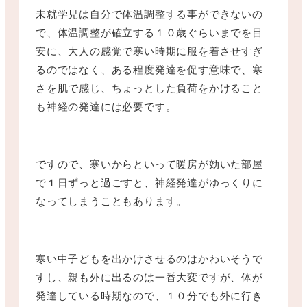
未就学児は自分で体温調整する事ができないの
で、体温調整が確立する１０歳ぐらいまでを目
安に、大人の感覚で寒い時期に服を着させすぎ
るのではなく、ある程度発達を促す意味で、寒
さを肌で感じ、ちょっとした負荷をかけること
も神経の発達には必要です。
ですので、寒いからといって暖房が効いた部屋
で１日ずっと過ごすと、神経発達がゆっくりに
なってしまうこともあります。
寒い中子どもを出かけさせるのはかわいそうで
すし、親も外に出るのは一番大変ですが、体が
発達している時期なので、１０分でも外に行き