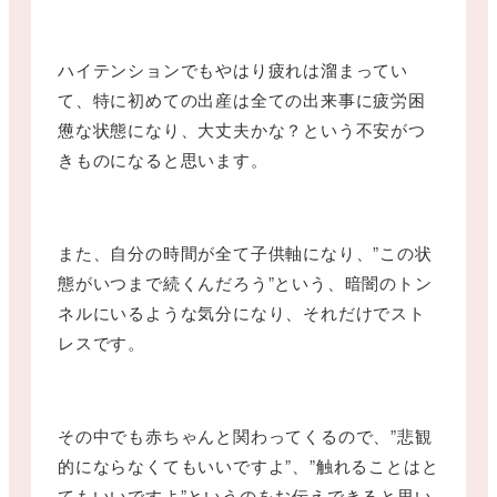
ハイテンションでもやはり疲れは溜まってい
て、特に初めての出産は全ての出来事に疲労困
憊な状態になり、大丈夫かな？という不安がつ
きものになると思います。
また、自分の時間が全て子供軸になり、”この状
態がいつまで続くんだろう”という、暗闇のトン
ネルにいるような気分になり、それだけでスト
レスです。
その中でも赤ちゃんと関わってくるので、”悲観
的にならなくてもいいですよ”、”触れることはと
てもいいですよ”というのをお伝えできると思い