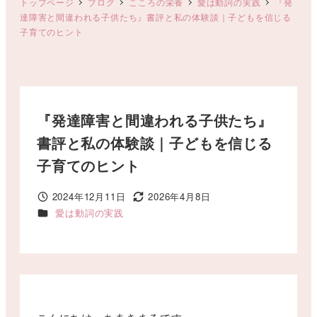
トップページ
ブログ
こころの栄養
愛は動詞の実践
『発
達障害と間違われる子供たち』書評と私の体験談｜子どもを信じる
子育てのヒント
『発達障害と間違われる子供たち』
書評と私の体験談｜子どもを信じる
子育てのヒント
2024年12月11日
2026年4月8日
投稿日
更新日
カテゴリー
愛は動詞の実践