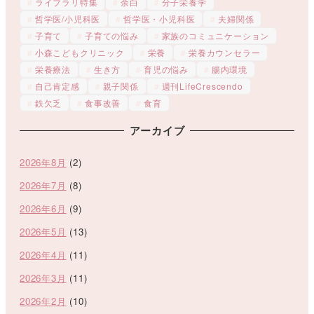
ライブラリ特集
余白
分子栄養学
哲学医/小児科医
哲学医・小児科医
夫婦関係
子育て
子育ての悩み
家族のコミュニケーション
小森こどもクリニック
栄養
栄養カウンセラー
栄養療法
生き方
育児の悩み
腸内環境
自己肯定感
親子関係
週刊LifeCrescendo
鉄欠乏
食事改善
食育
アーカイブ
2026年8月
(2)
2026年7月
(8)
2026年6月
(9)
2026年5月
(13)
2026年4月
(11)
2026年3月
(11)
2026年2月
(10)