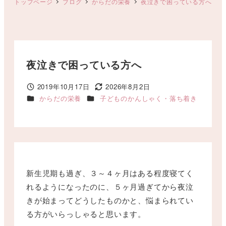
トップページ
ブログ
からだの栄養
夜泣きで困っている方へ
夜泣きで困っている方へ
2019年10月17日
2026年8月2日
投稿日
更新日
カテゴリー
カテゴリー
からだの栄養
子どものかんしゃく・落ち着き
新生児期も過ぎ、３～４ヶ月はある程度寝てく
れるようになったのに、５ヶ月過ぎてから夜泣
きが始まってどうしたものかと、悩まられてい
る方がいらっしゃると思います。