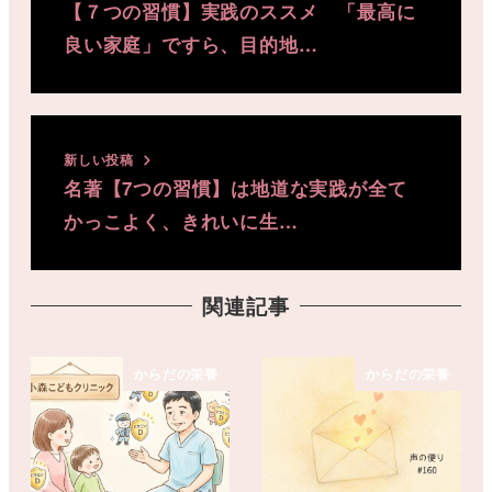
【７つの習慣】実践のススメ 「最高に
良い家庭」ですら、目的地…
新しい投稿
名著【7つの習慣】は地道な実践が全て
かっこよく、きれいに生…
関連記事
からだの栄養
からだの栄養