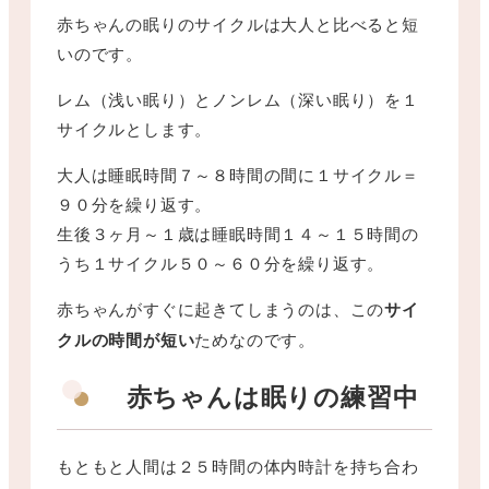
赤ちゃんの眠りのサイクルは大人と比べると短
いのです。
レム（浅い眠り）とノンレム（深い眠り）を１
サイクルとします。
大人は睡眠時間７～８時間の間に１サイクル＝
９０分を繰り返す。
生後３ヶ月～１歳は睡眠時間１４～１５時間の
うち１サイクル５０～６０分を繰り返す。
赤ちゃんがすぐに起きてしまうのは、この
サイ
クルの時間が短い
ためなのです。
赤ちゃんは眠りの練習中
もともと人間は２５時間の体内時計を持ち合わ