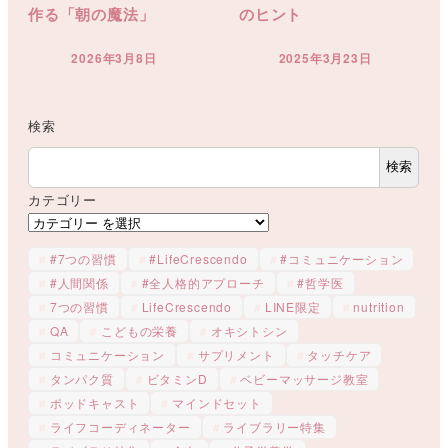
作る「朝の魔法」
のヒント
2026年3月8日
2025年3月23日
投稿日
投稿日
検索
検索
カテゴリー
#7つの習慣
#LifeCrescendo
#コミュニケーション
#人間関係
#全人格的アプローチ
#哲学医
7つの習慣
LifeCrescendo
LINE限定
nutrition
QA
こどもの栄養
オキシトシン
コミュニケーション
サプリメント
タッチケア
タンパク質
ビタミンD
ベビーマッサージ教室
ポッドキャスト
マインドセット
ライフコーディネーター
ライブラリー特集