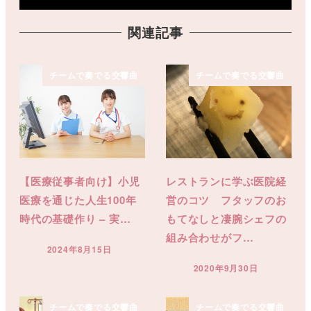
関連記事
チームで奏でる交響曲
チームで奏でる交響曲
【医療従事者向け】小児
レストランに学ぶ医院経
医療を通じた人生100年
営のコツ フタッフのお
時代の基礎作り – 実…
もてなしと凄腕シェフの
組み合わせがフ…
2024年8月15日
投稿日
2020年9月30日
投稿日
チームで奏でる交響曲
チームで奏でる交響曲