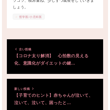
ツコツ、積み重ね、少しずつ成長をしていきま
しょう。
哲学医/小児科医
古い投稿
【コロナ太り解消】 心拍数の見える
化、意識化がダイエットの鍵…
新しい投稿
【子育てのヒント】赤ちゃんが泣いて、
泣いて、泣いて、困ったと…