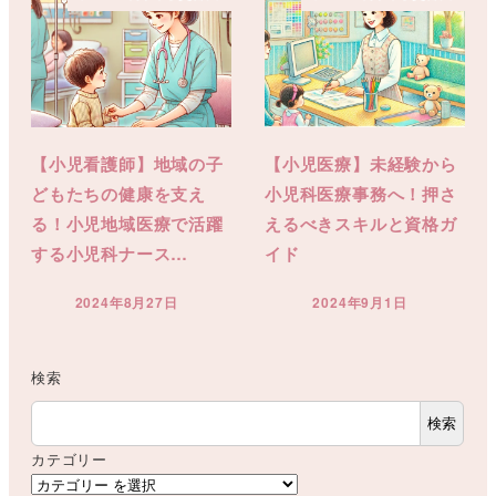
【小児看護師】地域の子
【小児医療】未経験から
どもたちの健康を支え
小児科医療事務へ！押さ
る！小児地域医療で活躍
えるべきスキルと資格ガ
する小児科ナース…
イド
2024年8月27日
2024年9月1日
投稿日
投稿日
検索
検索
カテゴリー