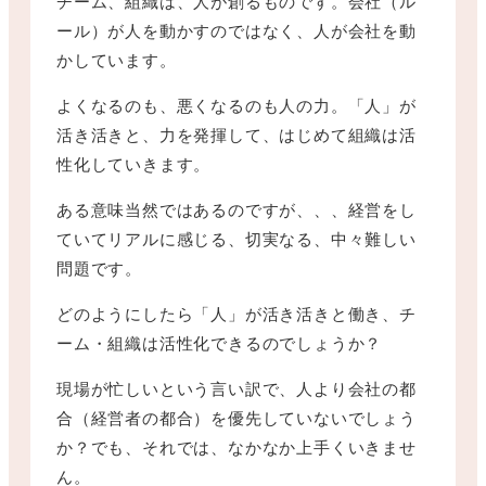
チーム、組織は、人が創るものです。会社（ル
ール）が人を動かすのではなく、人が会社を動
かしています。
よくなるのも、悪くなるのも人の力。「人」が
活き活きと、力を発揮して、はじめて組織は活
性化していきます。
ある意味当然ではあるのですが、、、経営をし
ていてリアルに感じる、切実なる、中々難しい
問題です。
どのようにしたら「人」が活き活きと働き、チ
ーム・組織は活性化できるのでしょうか？
現場が忙しいという言い訳で、人より会社の都
合（経営者の都合）を優先していないでしょう
か？でも、それでは、なかなか上手くいきませ
ん。