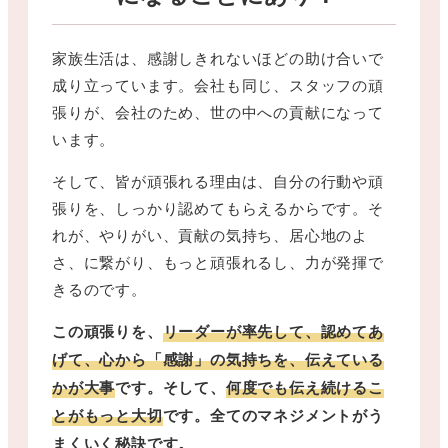
家族生活は、感謝しきれないほどの助け合いで
成り立っています。会社も同じ、スタッフの頑
張りが、会社のため、世の中への貢献になって
います。
そして、皆が頑張れる理由は、自分の行動や頑
張りを、しっかり認めてもらえるからです。そ
れが、やりがい、貢献の気持ち、居心地のよ
さ、に繋がり、もっと頑張れるし、力が発揮で
きるのです。
この頑張りを、
リーダーが率先して、認めてあ
げて、心から「感謝」の気持ちを、伝えている
かが大事
です。そして、
何度でも伝え続けるこ
とがもっと大切
です。全てのマネジメントがう
まくいく秘訣です。