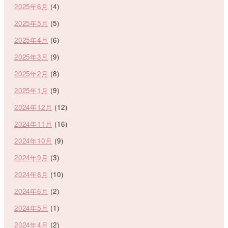
2025年6月
(4)
2025年5月
(5)
2025年4月
(6)
2025年3月
(9)
2025年2月
(8)
2025年1月
(9)
2024年12月
(12)
2024年11月
(16)
2024年10月
(9)
2024年9月
(3)
2024年8月
(10)
2024年6月
(2)
2024年5月
(1)
2024年4月
(2)