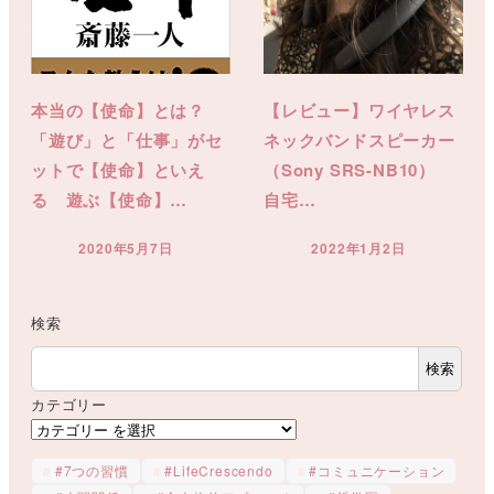
本当の【使命】とは？
【レビュー】ワイヤレス
「遊び」と「仕事」がセ
ネックバンドスピーカー
ットで【使命】といえ
（Sony SRS-NB10）
る 遊ぶ【使命】…
自宅…
2020年5月7日
2022年1月2日
投稿日
投稿日
検索
検索
カテゴリー
#7つの習慣
#LifeCrescendo
#コミュニケーション