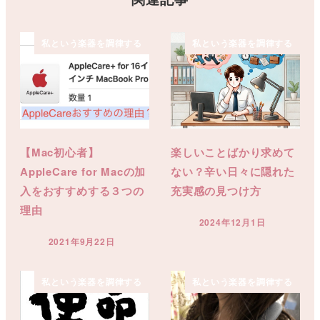
私という楽器を調律する
私という楽器を調律する
【Mac初心者】
楽しいことばかり求めて
AppleCare for Macの加
ない？辛い日々に隠れた
入をおすすめする３つの
充実感の見つけ方
理由
2024年12月1日
投稿日
2021年9月22日
投稿日
私という楽器を調律する
私という楽器を調律する