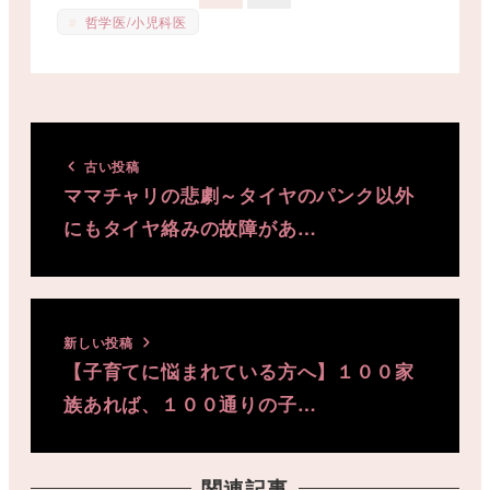
哲学医/小児科医
古い投稿
ママチャリの悲劇～タイヤのパンク以外
にもタイヤ絡みの故障があ…
新しい投稿
【子育てに悩まれている方へ】１００家
族あれば、１００通りの子…
関連記事