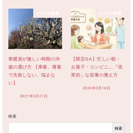
からだの栄養
からだの栄養
寒暖差が激しい時期の洋
【限定QA】忙しい朝・
服の選び方 【厚着、薄着
お菓子・コンビニ…「現
で失敗しない、悩まな
実的」な栄養の整え方
い】
2026年3月18日
投稿日
2021年3月21日
投稿日
検索
検索