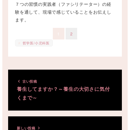
７つの習慣の実践者（ファシリテーター）の経
験を通して、現場で感じていることをお伝えし
ます。
1
2
哲学医/小児科医
古い投稿
養生してますか？～養生の大切さに気付
くまで～
新しい投稿