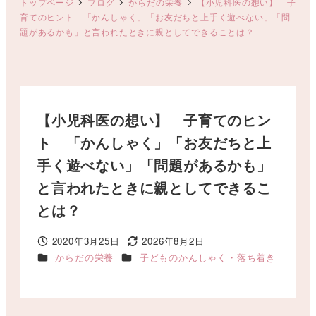
トップページ
ブログ
からだの栄養
【小児科医の想い】 子
育てのヒント 「かんしゃく」「お友だちと上手く遊べない」「問
題があるかも」と言われたときに親としてできることは？
【小児科医の想い】 子育てのヒン
ト 「かんしゃく」「お友だちと上
手く遊べない」「問題があるかも」
と言われたときに親としてできるこ
とは？
2020年3月25日
2026年8月2日
投稿日
更新日
カテゴリー
カテゴリー
からだの栄養
子どものかんしゃく・落ち着き