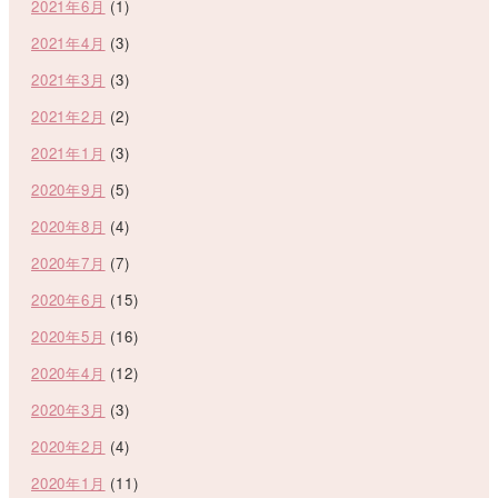
2021年6月
(1)
2021年4月
(3)
2021年3月
(3)
2021年2月
(2)
2021年1月
(3)
2020年9月
(5)
2020年8月
(4)
2020年7月
(7)
2020年6月
(15)
2020年5月
(16)
2020年4月
(12)
2020年3月
(3)
2020年2月
(4)
2020年1月
(11)