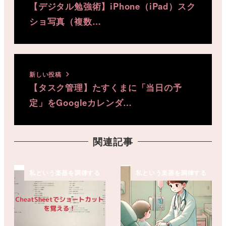
【デジタル勉強術】iPhone（iPad）スク
ショ写真（複数…
新しい投稿
【タスク管理】たすくまに「当日の予
定」をGoogleカレンダ…
関連記事
私という楽器を調律する
私という楽器を調律する