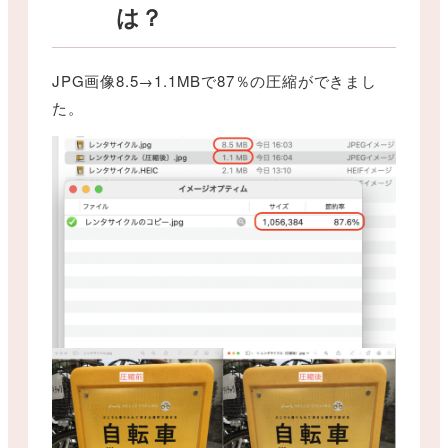
は？
JPG画像8.5→1.1MBで87％の圧縮ができまし
た。