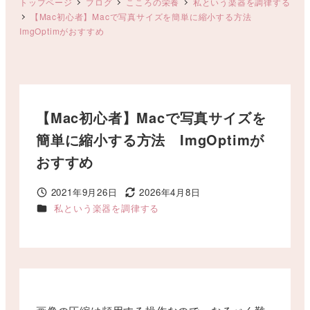
トップページ
ブログ
こころの栄養
私という楽器を調律する
【Mac初心者】Macで写真サイズを簡単に縮小する方法
ImgOptimがおすすめ
【Mac初心者】Macで写真サイズを
簡単に縮小する方法 ImgOptimが
おすすめ
2021年9月26日
2026年4月8日
投稿日
更新日
カテゴリー
私という楽器を調律する