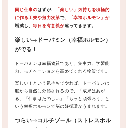
同じ仕事の
はずが、
「楽しい」気持ちを積極的
に作る工夫や努力次第
で
、「幸福ホルモン」が
増減し、
毎日を有意義が
違ってきます。
楽しい→ドーパミン（幸福ホルモン）
がでる！
ドーパミンは幸福物質であり、集中力、学習能
力、モチベーションを高めてくれる物質です。
楽しい！という気持ちでやれば、ドーパミンは
脳から自然に分泌されるので、「成果はあが
る」「仕事はたのしい」「もっと頑張ろう」と
いう幸福ホルモンで脳の好循環がうまれます。
つらい→コルチゾール（ストレスホル