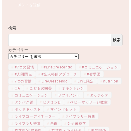
検索
検索
カテゴリー
#7つの習慣
#LifeCrescendo
#コミュニケーション
#人間関係
#全人格的アプローチ
#哲学医
7つの習慣
LifeCrescendo
LINE限定
nutrition
QA
こどもの栄養
オキシトシン
コミュニケーション
サプリメント
タッチケア
タンパク質
ビタミンD
ベビーマッサージ教室
ポッドキャスト
マインドセット
ライフコーディネーター
ライブラリー特集
ライブラリ特集
余白
分子栄養学
哲学医/小児科医
哲学医・小児科医
夫婦関係