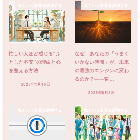
私という楽器を調律する
私という楽器を調律する
忙しい人ほど感じる“ふ
なぜ、あなたの「うまく
とした不安”の理由と心
いかない時間」が、未来
を整える方法
の最強のエンジンに変わ
るのか？――哲…
2025年1月16日
投稿日
2025年8月8日
投稿日
私という楽器を調律する
私という楽器を調律する