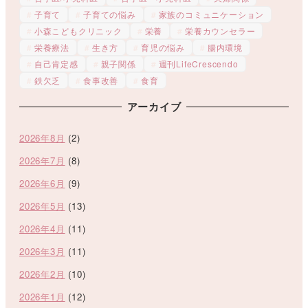
子育て
子育ての悩み
家族のコミュニケーション
小森こどもクリニック
栄養
栄養カウンセラー
栄養療法
生き方
育児の悩み
腸内環境
自己肯定感
親子関係
週刊LifeCrescendo
鉄欠乏
食事改善
食育
アーカイブ
2026年8月
(2)
2026年7月
(8)
2026年6月
(9)
2026年5月
(13)
2026年4月
(11)
2026年3月
(11)
2026年2月
(10)
2026年1月
(12)