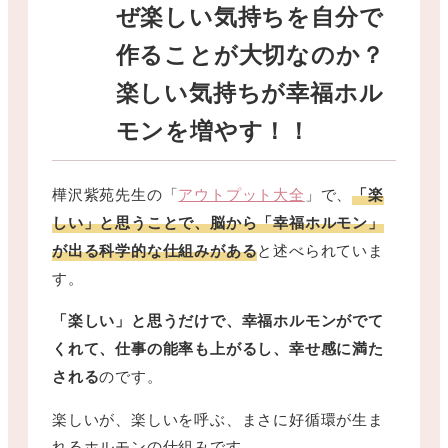
ぜ楽しい気持ちを自分で
作ることが大切なのか？
楽しい気持ち
が幸福ホル
モンを増やす
！
！
樺沢紫苑先生の「
アウトプット大全
」で、
「楽
しい」と思うことで、脳から「幸福ホルモン」
が出る科学的な仕組みがある
と述べられていま
す。
「楽しい」と思うだけで、幸福ホルモンがでて
くれて、仕事の能率も上がるし、幸せ感に満た
される
のです。
楽しいが、楽しいを呼ぶ、まさに好循環が生ま
れるホルモンの仕組みです。