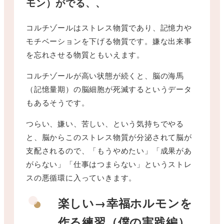
モン）がでる、、
コルチゾールはストレス物質であり、記憶力や
モチベーションを下げる物質です。嫌な出来事
を忘れさせる物質ともいえます。
コルチゾールが高い状態が続くと、脳の海馬
（記憶量期）の脳細胞が死滅するというデータ
もあるそうです。
つらい、嫌い、苦しい、という気持ちでやる
と、脳からこのストレス物質が分泌されて脳が
支配されるので、「もうやめたい」「成果があ
がらない」「仕事はつまらない」というストレ
スの悪循環に入っていきます。
楽しい→幸福ホルモンを
作る練習（
僕の
実践編）