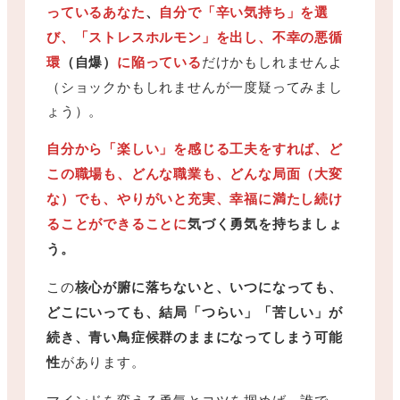
っているあなた
、
自分で「辛い気持ち」を選
び、「ストレスホルモン」を出し、
不幸の悪循
環
（自爆）
に陥っている
だけかもしれませんよ
（ショックかもしれませんが一度疑ってみまし
ょう）。
自分から「楽しい」を感じる工夫をすれば、ど
この職場も、どんな職業も、どんな局面（大変
な）でも、やりがいと充実、幸福に満たし続け
ることができることに
気づく勇気を持ちましょ
う。
この
核心が腑に落ちないと、いつになっても、
どこにいっても、結局「つらい」「苦しい」が
続き、青い鳥症候群のままになってしまう可能
性
があります。
マインドを変える勇気とコツを掴めば、誰で