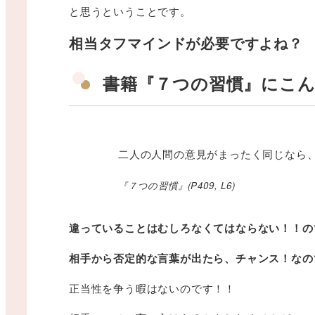
と思うということです。
相当タフマインドが必要ですよね？
書籍『７つの習慣』にこ
二人の人間の意見がまったく同じなら
『７つの習慣』(P409, L6)
違っていることはむしろなくてはならない！！の
相手から否定的な言葉が出たら、チャンス！なの
正当性を争う暇はないのです！！