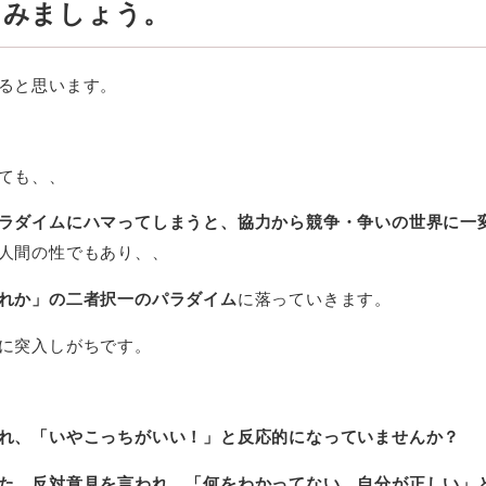
てみましょう。
ると思います。
ても、、
ラダイムにハマってしまうと、協力から競争・争いの世界に一
人間の性でもあり、、
れか」の二者択一のパラダイム
に落っていきます。
に突入しがちです。
れ、「いやこっちがいい！」と反応的になっていませんか？
た、反対意見を言われ、「何をわかってない、自分が正しい」