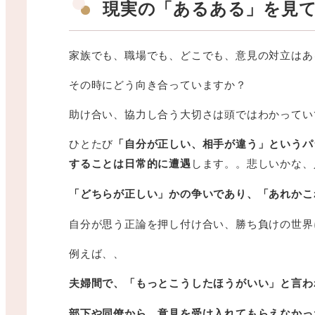
現実の「あるある」を見
家族でも、職場でも、どこでも、意見の対立はあ
その時にどう向き合っていますか？
助け合い、協力し合う大切さは頭ではわかってい
ひとたび
「自分が正しい、相手が違う」というパ
することは日常的に遭遇
します。。悲しいかな、
「どちらが正しい」かの争いであり、「あれかこ
自分が思う正論を押し付け合い、勝ち負けの世界
例えば、、
夫婦間で、「もっとこうしたほうがいい」と言わ
部下や同僚から、意見を受け入れてもらえなかっ