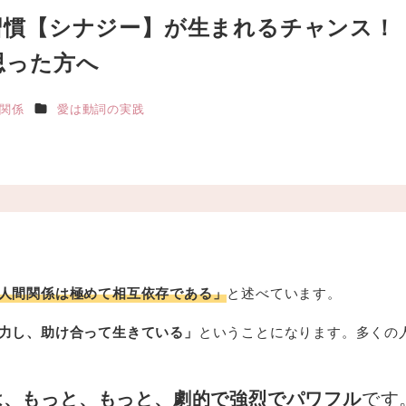
習慣【シナジー】が生まれるチャンス
思った方へ
カテゴリー
関係
愛は動詞の実践
人間関係は極めて相互依存である」
と述べています。
力し、助け合って生きている」
ということになります。多くの
は、もっと、もっと、劇的で強烈でパワフル
です