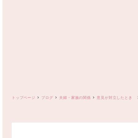
トップページ
ブログ
夫婦・家族の関係
意見が対立したとき 