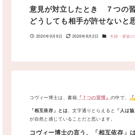
意見が対立したとき ７つの
どうしても相手が許せないと
カテゴリー
2020年9月9日
2026年8月2日
夫婦・家族の
投稿日
更新日
コヴィー博士は、書籍
『７つの習慣』
の中で、
「
「相互依存」とは
、文字通りとらえると
「人は協
が自然と感じていることだと思います。
コヴィー博士の言う、「相互依存」