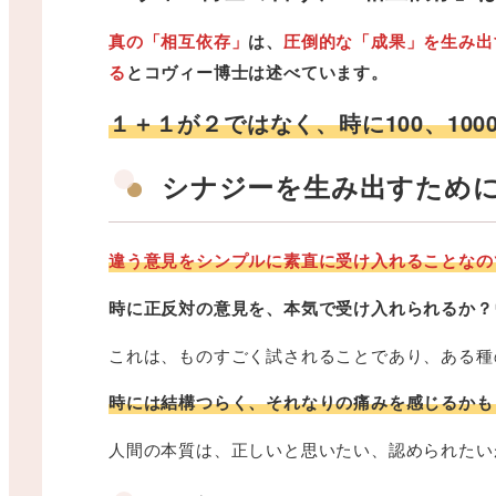
真の「相互依存」
は、
圧倒的な「成果」を生み出
る
とコヴィー博士は述べています。
１＋１が２ではなく、時に100、10
シナジーを生み出すため
違う意見をシンプルに素直に受け入れることなの
時に正反対の意見を、本気で受け入れられるか？
これは、ものすごく試されることであり、ある種
時には結構つらく、それなりの痛みを感じるかも
人間の本質は、正しいと思いたい、認められたい