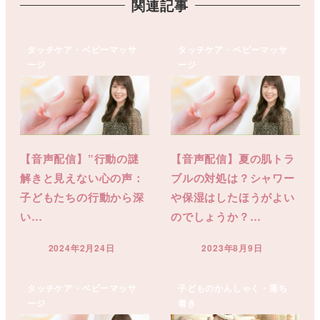
関連記事
タッチケア・ベビーマッサ
タッチケア・ベビーマッサ
ージ
ージ
【音声配信】”行動の謎
【音声配信】夏の肌トラ
解きと見えない心の声：
ブルの対処は？シャワー
子どもたちの行動から深
や保湿はしたほうがよい
い…
のでしょうか？…
2024年2月24日
2023年8月9日
投稿日
投稿日
タッチケア・ベビーマッサ
子どものかんしゃく・落ち
ージ
着き