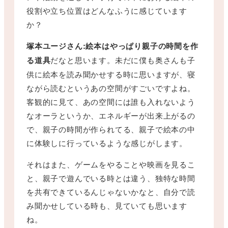
役割や立ち位置はどんなふうに感じています
か？
塚本ユージさん:絵本はやっぱり親子の時間を作
る道具
だなと思います。未だに僕も奥さんも子
供に絵本を読み聞かせする時に思いますが、寝
ながら読むというあの空間がすごいですよね。
客観的に見て、あの空間には誰も入れないよう
なオーラというか、エネルギーが出来上がるの
で、親子の時間が作られてる、親子で絵本の中
に体験しに行っているような感じがします。
それはまた、ゲームをやることや映画を見るこ
と、親子で遊んでいる時とは違う、独特な時間
を共有できているんじゃないかなと、自分で読
み聞かせしている時も、見ていても思います
ね。