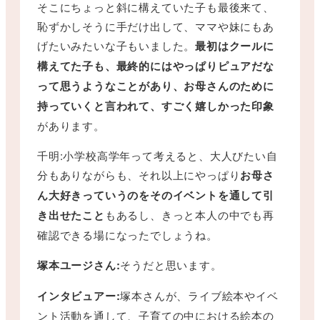
そこにちょっと斜に構えていた子も最後来て、
恥ずかしそうに手だけ出して、ママや妹にもあ
げたいみたいな子もいました。
最初はクールに
構えてた子も、最終的にはやっぱりピュアだな
って思うようなことがあり、お母さんのために
持っていくと言われて、すごく嬉しかった印象
があります。
千明:小学校高学年って考えると、大人びたい自
分もありながらも、それ以上にやっぱり
お母さ
ん大好きっていうのをそのイベントを通して引
き出せたこと
もあるし、きっと本人の中でも再
確認できる場になったでしょうね。
塚本ユージさん:
そうだと思います。
インタビュアー:
塚本さんが、ライブ絵本やイベ
ント活動を通して、子育ての中における絵本の