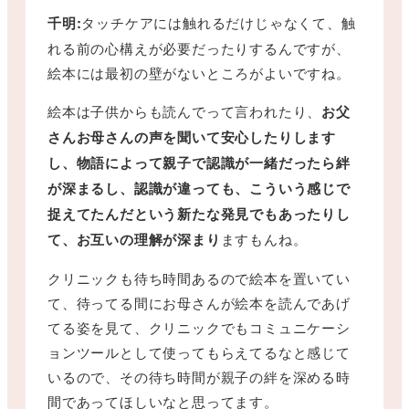
千明:
タッチケアには触れるだけじゃなくて、触
れる前の心構えが必要だったりするんですが、
絵本には最初の壁がないところがよいですね。
絵本は子供からも読んでって言われたり、
お父
さんお母さんの声を聞いて安心したりします
し、物語によって親子で認識が一緒だったら絆
が深まるし、認識が違っても、こういう感じで
捉えてたんだという新たな発見でもあったりし
て、お互いの理解が深まり
ますもんね。
クリニックも待ち時間あるので絵本を置いてい
て、待ってる間にお母さんが絵本を読んであげ
てる姿を見て、クリニックでもコミュニケーシ
ョンツールとして使ってもらえてるなと感じて
いるので、その待ち時間が親子の絆を深める時
間であってほしいなと思ってます。