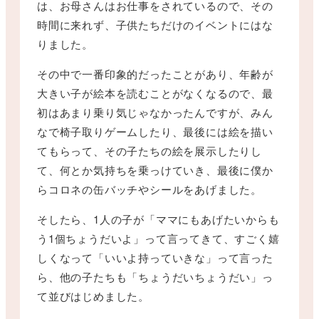
は、お母さんはお仕事をされているので、その
時間に来れず、子供たちだけのイベントにはな
りました。
その中で一番印象的だったことがあり、年齢が
大きい子が絵本を読むことがなくなるので、最
初はあまり乗り気じゃなかったんですが、みん
なで椅子取りゲームしたり、最後には絵を描い
てもらって、その子たちの絵を展示したりし
て、何とか気持ちを乗っけていき、最後に僕か
らコロネの缶バッチやシールをあげました。
そしたら、1人の子が「ママにもあげたいからも
う1個ちょうだいよ」って言ってきて、すごく嬉
しくなって「いいよ持っていきな」って言った
ら、他の子たちも「ちょうだいちょうだい」っ
て並びはじめました。