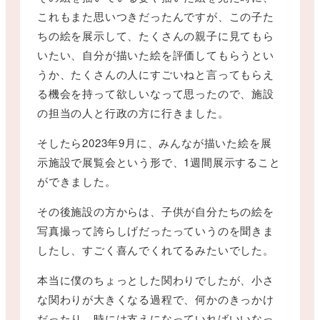
これもまた思いつきだったんですが、この子た
ちの絵を展示して、たくさんの親子に見てもら
いたい、自分が描いた絵を評価してもらうとい
うか、たくさんの人にすごいねと言ってもらえ
る機会を持って欲しいなって思ったので、施設
の担当の人と行政の方に行きました。
そしたら2023年9月に、みんなが描いた絵を展
示施設で展覧会という形で、1週間展示すること
ができました。
その後施設の方からは、子供が自分たちの絵を
写真撮って誇らしげだったっていうのを聞きま
したし、すごく喜んでくれてるみたいでした。
本当に僕のちょっとした関わりでしたが、小さ
な関わりが大きくなる過程で、何かのきっかけ
だったり、時には支えになっていればいいなっ