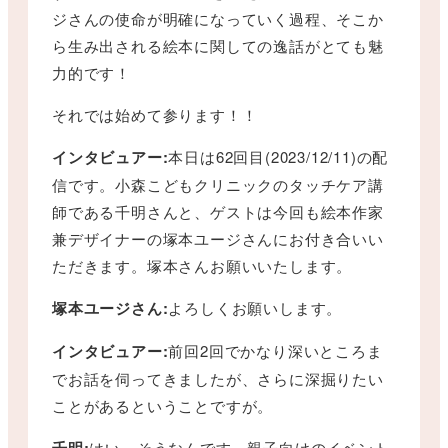
ジさんの使命が明確になっていく過程、そこか
ら生み出される絵本に関しての逸話がとても魅
力的です！
それでは始めて参ります！！
インタビュアー:
本日は62回目(2023/12/11)の配
信です。小森こどもクリニックのタッチケア講
師である千明さんと、ゲストは今回も絵本作家
兼デザイナーの塚本ユージさんにお付き合いい
ただきます。塚本さんお願いいたします。
塚本ユージさん:
よろしくお願いします。
インタビュアー:
前回2回でかなり深いところま
でお話を伺ってきましたが、さらに深掘りたい
ことがあるということですが。
千明:
はい、そうなんです。親子向けのイベント