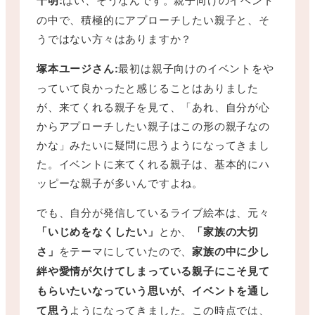
の中で、積極的にアプローチしたい親子と、そ
うではない方々はありますか？
塚本ユージさん:
最初は親子向けのイベントをや
っていて良かったと感じることはありました
が、来てくれる親子を見て、「あれ、自分が心
からアプローチしたい親子はこの形の親子なの
かな」みたいに疑問に思うようになってきまし
た。イベントに来てくれる親子は、基本的にハ
ッピーな親子が多いんですよね。
でも、自分が発信しているライブ絵本は、元々
「いじめをなくしたい」
とか、
「家族の大切
さ」
をテーマにしていたので、
家族の中に少し
絆や愛情が欠けてしまっている親子にこそ見て
もらいたいなっていう思いが、イベントを通し
て思う
ようになってきました。この時点では、