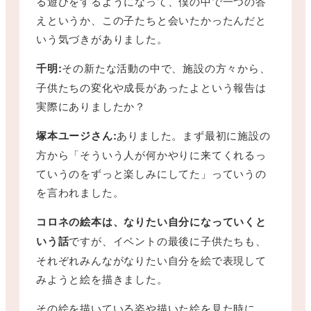
る遊びをするようになって、僕の中で一つの答
えというか、この子たちと会いたかったんだと
いう気づきがありました。
千明:
その新たな活動の中で、施設の方々から、
子供たちの変化や成長があったよという報告は
実際にありましたか？
塚本ユージさん:
ありました。まず最初に施設の
方から「そういう人が何かやりに来てくれるっ
ていうのをずっと楽しみにしてた」っていうの
を言われました。
コロネの絵本は、なりたい自分になっていくと
いう話
ですが、イベントの最後に子供たちも、
それぞれみんながなりたい自分を絵で表現して
みようと絵を描きました。
その絵を描いている姿や描いた絵を見た時に、