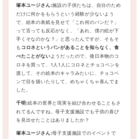
塚本ユージさん:
施設の子供たちは、自分のため
だけに何かをもらうという経験が少ないよう
で、絵本の表紙を見せて「これ何のパンだ？」
って言っても反応がなく、「あれ、僕の絵が下
手くそなのかな？」と思ったんですが、そもそ
も
コロネというパンがあることを知らなく、食
べたことがない
ようだったので、後日本物のコ
ロネを買って、1人1人にコロネとチョコペンを
渡して、その絵本のキャラみたいに、チョコペ
ンで目を描いたりして、めちゃくちゃ喜んでま
した。
千明:
絵本の世界と現実を結び合わせることもさ
れてるんですね。母子支援施設でも子供の喜び
を見出せたことはありましたか？
塚本ユージさん:
母子支援施設でのイベントで