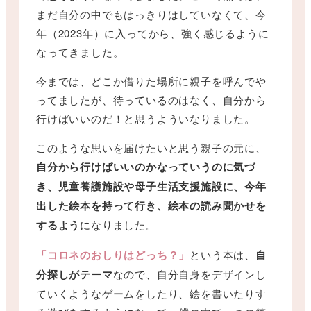
まだ自分の中でもはっきりはしていなくて、今
年（2023年）に入ってから、強く感じるように
なってきました。
今までは、どこか借りた場所に親子を呼んでや
ってましたが、待っているのはなく、自分から
行けばいいのだ！と思うよういなりました。
このような思いを届けたいと思う親子の元に、
自分から行けばいいのかなっていうのに気づ
き、児童養護施設や母子生活支援施設に、今年
出した絵本を持って行き、絵本の読み聞かせを
するよう
になりました。
「コロネのおしりはどっち？」
という本は、
自
分探しがテーマ
なので、自分自身をデザインし
ていくようなゲームをしたり、絵を書いたりす