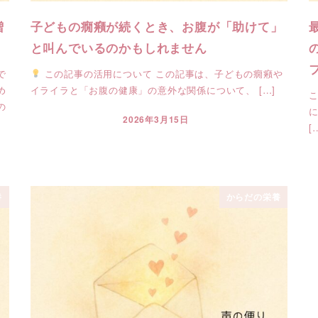
増
子どもの癇癪が続くとき、お腹が「助けて」
と叫んでいるのかもしれません
で
この記事の活用について この記事は、子どもの癇癪や
め
イライラと「お腹の健康」の意外な関係について、 […]
の
2026年3月15日
投稿日
[
養
からだの栄養