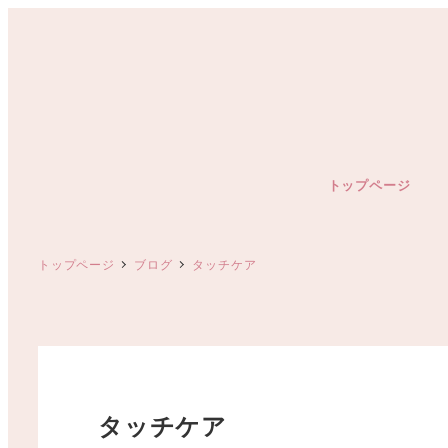
メ
イ
ン
コ
ン
テ
ン
トップページ
ツ
へ
移
トップページ
ブログ
タッチケア
動
タッチケア