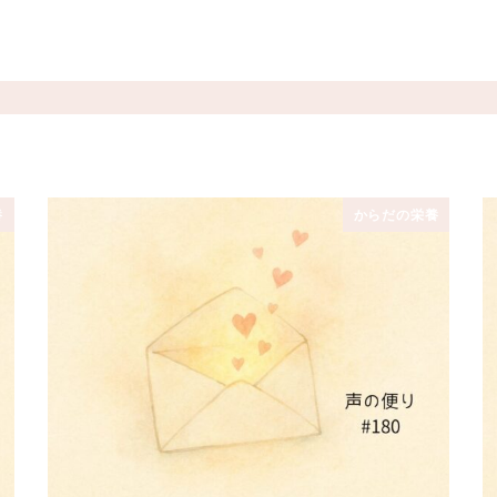
養
からだの栄養