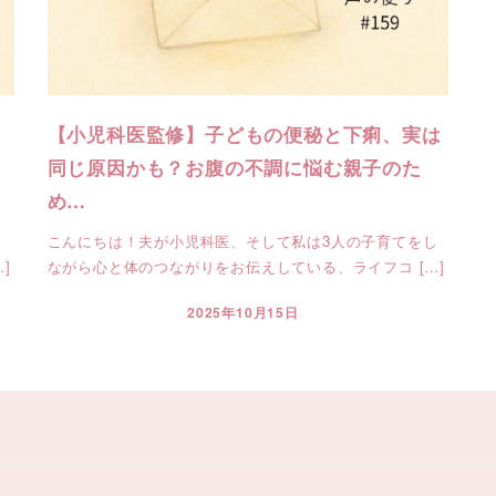
・
【小児科医監修】子どもの便秘と下痢、実は
同じ原因かも？お腹の不調に悩む親子のた
め…
。
こんにちは！夫が小児科医、そして私は3人の子育てをし
]
ながら心と体のつながりをお伝えしている、ライフコ […]
2025年10月15日
投稿日