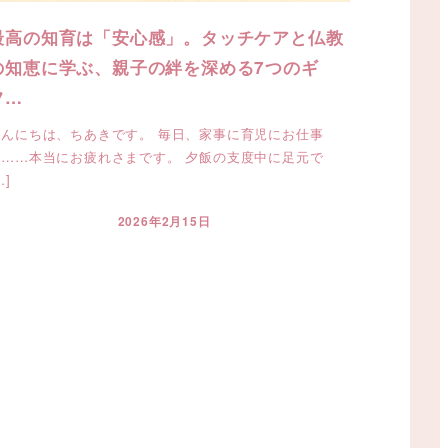
最高の知育は「安心感」。タッチケアと仏教
の知恵に学ぶ、親子の絆を深める7つのギ
フ…
こんにちは、ちあきです。 毎日、家事に育児にお仕事
に……本当にお疲れさまです。 夕飯の支度中に足元で
…]
2026年2月15日
投稿日