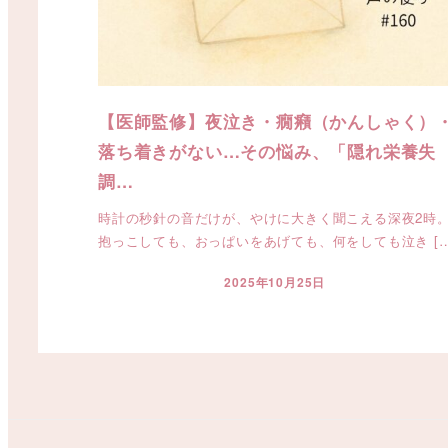
【医師監修】夜泣き・癇癪（かんしゃく）
落ち着きがない…その悩み、「隠れ栄養失
調…
時計の秒針の音だけが、やけに大きく聞こえる深夜2時
抱っこしても、おっぱいをあげても、何をしても泣き […
2025年10月25日
投稿日