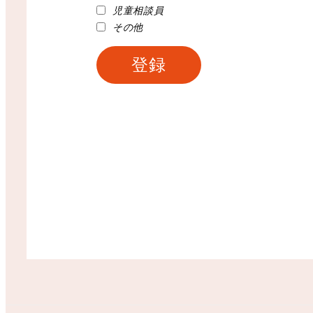
児童相談員
その他
登録