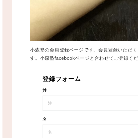
小森塾の会員登録ページです。会員登録いただく
す。小森塾facebookページと合わせてご登録く
登録フォーム
姓
名